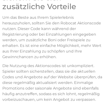
zusätzliche Vorteile
Um das Beste aus Ihrem Spielerlebnis
herauszuholen, sollten Sie den Robocat Aktionscode
nutzen. Dieser Code kann während der
Registrierung oder bei Einzahlungen eingegeben
werden, um zusätzliche Boni oder Freispiele zu
erhalten. Es ist eine einfache Möglichkeit, mehr Wert
aus Ihrer Einzahlung zu schöpfen und Ihre
Gewinnchancen zu erhöhen.
Die Nutzung des Aktionscodes ist unkompliziert.
Spieler sollten sicherstellen, dass sie die aktuellen
Codes und Angebote auf der Website überprüfen, da
diese regelmäßig aktualisiert werden. Einmalige
Promotions oder saisonale Angebote sind ebenfalls
häufig anzutreffen, sodass es sich lohnt, regelmäßig
vorbeizuschauen, um kein Angebot zu verpassen.