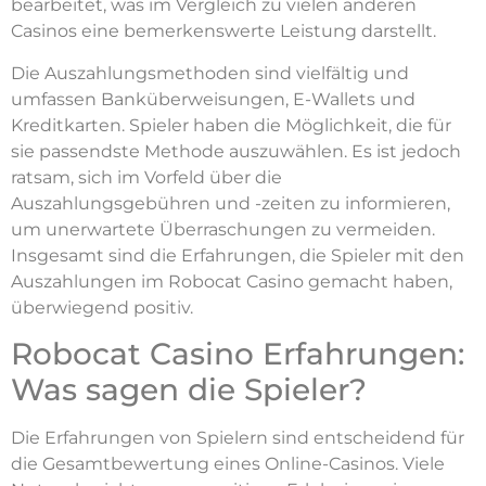
bearbeitet, was im Vergleich zu vielen anderen
Casinos eine bemerkenswerte Leistung darstellt.
Die Auszahlungsmethoden sind vielfältig und
umfassen Banküberweisungen, E-Wallets und
Kreditkarten. Spieler haben die Möglichkeit, die für
sie passendste Methode auszuwählen. Es ist jedoch
ratsam, sich im Vorfeld über die
Auszahlungsgebühren und -zeiten zu informieren,
um unerwartete Überraschungen zu vermeiden.
Insgesamt sind die Erfahrungen, die Spieler mit den
Auszahlungen im Robocat Casino gemacht haben,
überwiegend positiv.
Robocat Casino Erfahrungen:
Was sagen die Spieler?
Die Erfahrungen von Spielern sind entscheidend für
die Gesamtbewertung eines Online-Casinos. Viele