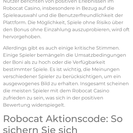
Nutzer berichten von positiven Erlebnissen im
Robocat Casino, insbesondere in Bezug auf die
Spieleauswahl und die Benutzerfreundlichkeit der
Plattform. Die Möglichkeit, Spiele ohne Risiko über
den Bonus ohne Einzahlung auszuprobieren, wird oft
hervorgehoben.
Allerdings gibt es auch einige kritische Stimmen.
Einige Spieler bemängeln die Umsatzbedingungen
der Boni als zu hoch oder die Verfügbarkeit
bestimmter Spiele. Es ist wichtig, die Meinungen
verschiedener Spieler zu berücksichtigen, um ein
ausgewogenes Bild zu erhalten. Insgesamt scheinen
die meisten Spieler mit dem Robocat Casino
zufrieden zu sein, was sich in der positiven
Bewertung widerspiegelt.
Robocat Aktionscode: So
sichern Sie sich