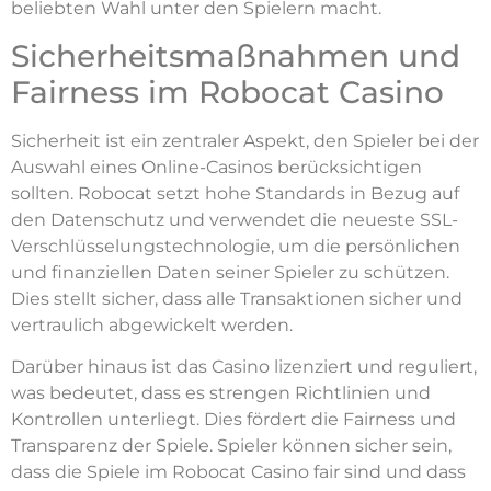
beliebten Wahl unter den Spielern macht.
Sicherheitsmaßnahmen und
Fairness im Robocat Casino
Sicherheit ist ein zentraler Aspekt, den Spieler bei der
Auswahl eines Online-Casinos berücksichtigen
sollten. Robocat setzt hohe Standards in Bezug auf
den Datenschutz und verwendet die neueste SSL-
Verschlüsselungstechnologie, um die persönlichen
und finanziellen Daten seiner Spieler zu schützen.
Dies stellt sicher, dass alle Transaktionen sicher und
vertraulich abgewickelt werden.
Darüber hinaus ist das Casino lizenziert und reguliert,
was bedeutet, dass es strengen Richtlinien und
Kontrollen unterliegt. Dies fördert die Fairness und
Transparenz der Spiele. Spieler können sicher sein,
dass die Spiele im Robocat Casino fair sind und dass