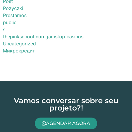
Post
Pozyczki
Prestamos
public
s
thepinkschool non gamstop casinos
Uncategorized
Микрокредит
Vamos conversar sobre seu
projeto?!
AGENDAR AGORA