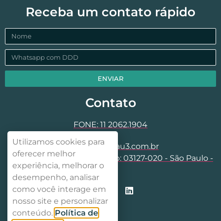
Receba um contato rápido
ENVIAR
Contato
FONE: 11 2062.1904
Utilizamos cookies para
contato@dgrau3.com.br
oferecer melhor
Rua Aparaju, 64 - Mooca Cep: 03127-020 - São Paulo -
experiência, melhorar o
SP
desempenho, analisar
como você interage em
nosso site e personalizar
conteúdo.
Política de