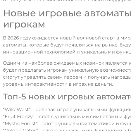
Новые игровые автоматы 
игрокам
В 2026 году ожидается новый волновой старт в ми
автоматы, которые будут появляться на рынке, буд
инновационной технологией и уникальными функ
Одним из наиболее ожидаемых новинок является иг
будет предлагать игрокам уникальную возможность 
смогут управлять своим героем и получать награды 
уровень интерактивности в играх на деньги.
Топ-5 новых игровых автомат
“Wild West” – ролевая игра с уникальными функци
“Fruit Frenzy” – слот с уникальными символами и 
“Mystic Forest” – слот с уникальной тематикой и фу
“Golden Gates” – слот с уникальными функциями и 