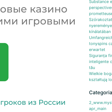
Substance e
новые казино
perspective
prometteuse
шими игровыми
Szórakoztat
nyeremények
kínálatában
Umfangreich
tonyspins ca
erwartet
Siguranța fin
inteligente 
tău
Wielkie boga
kształtują 
Categori
гроков из России
2_www.mysti
apr_main