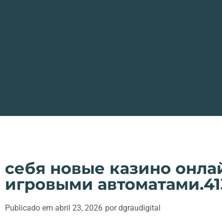
себя новые казино онла
игровыми автоматами.413
Publicado em
abril 23, 2026
por
dgraudigital