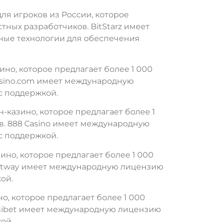
 для игроков из России, которое
тных разработчиков. BitStarz имеет
ые технологии для обеспечения
азино, которое предлагает более 1 000
asino.com имеет международную
с поддержкой.
айн-казино, которое предлагает более 1
в. 888 Casino имеет международную
с поддержкой.
азино, которое предлагает более 1 000
Betway имеет международную лицензию
ой.
ино, которое предлагает более 1 000
Unibet имеет международную лицензию
ой.