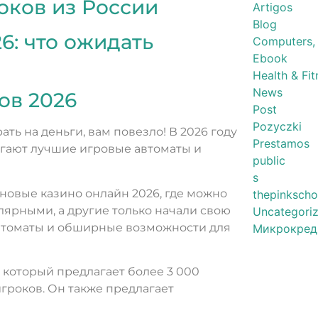
оков из России
Artigos
Blog
6: что ожидать
Computers,
Ebook
Health & Fit
News
ов 2026
Post
Pozyczki
ть на деньги, вам повезло! В 2026 году
Prestamos
агают лучшие игровые автоматы и
public
s
новые казино онлайн 2026, где можно
thepinkscho
улярными, а другие только начали свою
Uncategori
автоматы и обширные возможности для
Микрокред
, который предлагает более 3 000
гроков. Он также предлагает