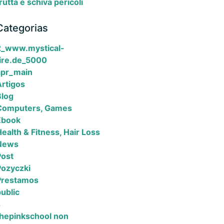
rutta e schiva pericoli
Categorias
2_www.mystical-
fire.de_5000
apr_main
rtigos
Blog
Computers, Games
Ebook
ealth & Fitness, Hair Loss
News
Post
Pozyczki
Prestamos
ublic
s
thepinkschool non