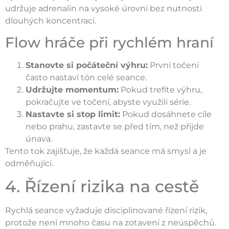
udržuje adrenalin na vysoké úrovni bez nutnosti
dlouhých koncentrací.
Flow hráče při rychlém hraní
Stanovte si počáteční výhru:
První točení
často nastaví tón celé seance.
Udržujte momentum:
Pokud trefíte výhru,
pokračujte ve točení, abyste využili série.
Nastavte si stop limit:
Pokud dosáhnete cíle
nebo prahu, zastavte se před tím, než přijde
únava.
Tento tok zajišťuje, že každá seance má smysl a je
odměňující.
4. Řízení rizika na cestě
Rychlá seance vyžaduje disciplinované řízení rizik,
protože není mnoho času na zotavení z neúspěchů.