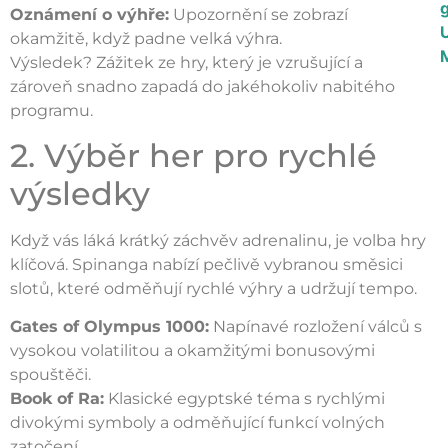
Oznámení o výhře:
Upozornění se zobrazí
okamžitě, když padne velká výhra.
Výsledek? Zážitek ze hry, který je vzrušující a
zároveň snadno zapadá do jakéhokoliv nabitého
programu.
2. Výběr her pro rychlé
výsledky
Když vás láká krátký záchvěv adrenalinu, je volba hry
klíčová. Spinanga nabízí pečlivě vybranou směsici
slotů, které odměňují rychlé výhry a udržují tempo.
Gates of Olympus 1000:
Napínavé rozložení válců s
vysokou volatilitou a okamžitými bonusovými
spouštěči.
Book of Ra:
Klasické egyptské téma s rychlými
divokými symboly a odměňující funkcí volných
zatočení.