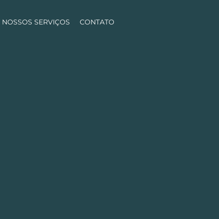
NOSSOS SERVIÇOS
CONTATO