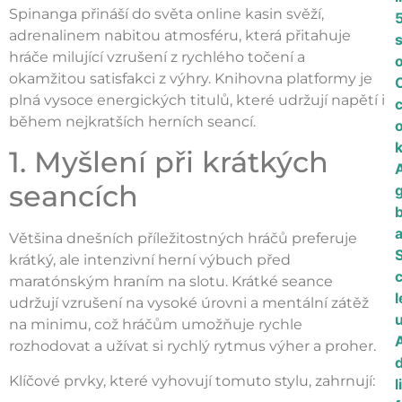
Spinanga přináší do světa online kasin svěží,
5
adrenalinem nabitou atmosféru, která přitahuje
s
hráče milující vzrušení z rychlého točení a
o
okamžitou satisfakci z výhry. Knihovna platformy je
O
plná vysoce energických titulů, které udržují napětí i
během nejkratších herních seancí.
o
k
1. Myšlení při krátkých
seancích
g
b
Většina dnešních příležitostných hráčů preferuje
S
krátký, ale intenzivní herní výbuch před
c
maratónským hraním na slotu. Krátké seance
l
udržují vzrušení na vysoké úrovni a mentální zátěž
na minimu, což hráčům umožňuje rychle
A
rozhodovat a užívat si rychlý rytmus výher a proher.
d
Klíčové prvky, které vyhovují tomuto stylu, zahrnují:
l