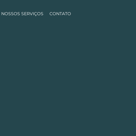
NOSSOS SERVIÇOS
CONTATO