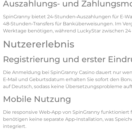
Auszahlungs‑ und Zahlungsmo
SpinGranny bietet 24‑Stunden‑Auszahlungen für E‑Wallets
48‑Stunden‑Transfers für Banküberweisungen. Im Vergl
Werktage benötigen, während LuckyStar zwischen 24
Nutzererlebnis
Registrierung und erster Eind
Die Anmeldung bei SpinGranny Casino dauert nur we
E‑Mail und Geburtsdatum erhalten Sie sofort den Bonu
auf Deutsch, sodass keine Übersetzungsprobleme auft
Mobile Nutzung
Die responsive Web‑App von SpinGranny funktioniert f
benötigen keine separate App‑Installation, was Speic
integriert.