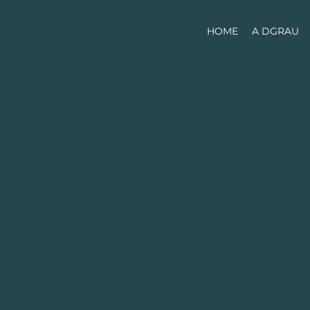
HOME
A DGRAU