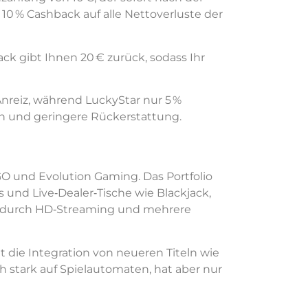
s 10 % Cashback auf alle Nettoverluste der
ck gibt Ihnen 20 € zurück, sodass Ihr
nreiz, während LuckyStar nur 5 %
en und geringere Rückerstattung.
GO und Evolution Gaming. Das Portfolio
s und Live‑Dealer‑Tische wie Blackjack,
rd durch HD‑Streaming und mehrere
lt die Integration von neueren Titeln wie
h stark auf Spielautomaten, hat aber nur