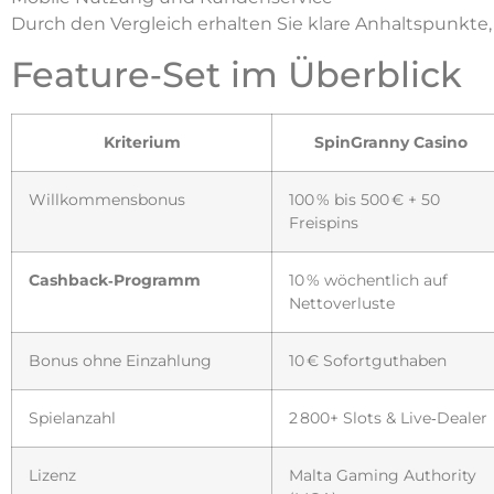
Durch den Vergleich erhalten Sie klare Anhaltspunkte, 
Feature‑Set im Überblick
Kriterium
SpinGranny Casino
Willkommensbonus
100 % bis 500 € + 50
Freispins
Cashback‑Programm
10 % wöchentlich auf
Nettoverluste
Bonus ohne Einzahlung
10 € Sofortguthaben
Spielanzahl
2 800+ Slots & Live‑Dealer
Lizenz
Malta Gaming Authority