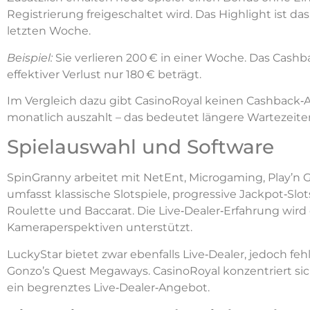
Registrierung freigeschaltet wird. Das Highlight ist da
letzten Woche.
Beispiel:
Sie verlieren 200 € in einer Woche. Das Cashba
effektiver Verlust nur 180 € beträgt.
Im Vergleich dazu gibt CasinoRoyal keinen Cashback‑A
monatlich auszahlt – das bedeutet längere Wartezeit
Spielauswahl und Software
SpinGranny arbeitet mit NetEnt, Microgaming, Play’n 
umfasst klassische Slotspiele, progressive Jackpot‑Slot
Roulette und Baccarat. Die Live‑Dealer‑Erfahrung wi
Kameraperspektiven unterstützt.
LuckyStar bietet zwar ebenfalls Live‑Dealer, jedoch feh
Gonzo’s Quest Megaways. CasinoRoyal konzentriert sic
ein begrenztes Live‑Dealer‑Angebot.