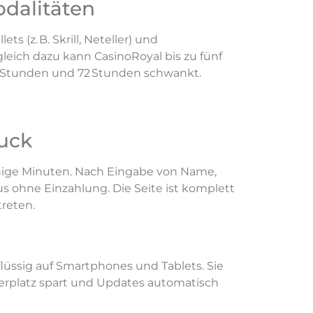
dalitäten
 (z. B. Skrill, Neteller) und
eich dazu kann CasinoRoyal bis zu fünf
 Stunden und 72 Stunden schwankt.
ruck
nige Minuten. Nach Eingabe von Name,
s ohne Einzahlung. Die Seite ist komplett
reten.
lüssig auf Smartphones und Tablets. Sie
herplatz spart und Updates automatisch