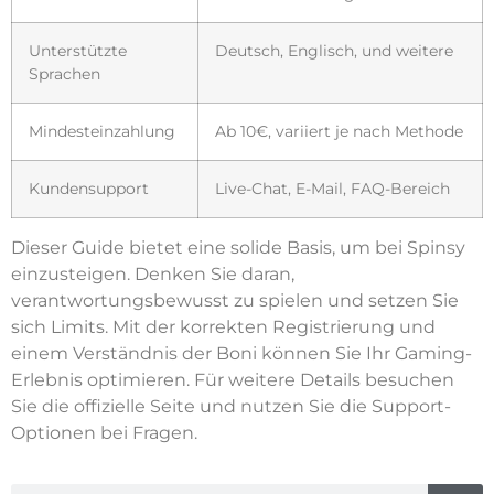
Unterstützte
Deutsch, Englisch, und weitere
Sprachen
Mindesteinzahlung
Ab 10€, variiert je nach Methode
Kundensupport
Live-Chat, E-Mail, FAQ-Bereich
Dieser Guide bietet eine solide Basis, um bei Spinsy
einzusteigen. Denken Sie daran,
verantwortungsbewusst zu spielen und setzen Sie
sich Limits. Mit der korrekten Registrierung und
einem Verständnis der Boni können Sie Ihr Gaming-
Erlebnis optimieren. Für weitere Details besuchen
Sie die offizielle Seite und nutzen Sie die Support-
Optionen bei Fragen.