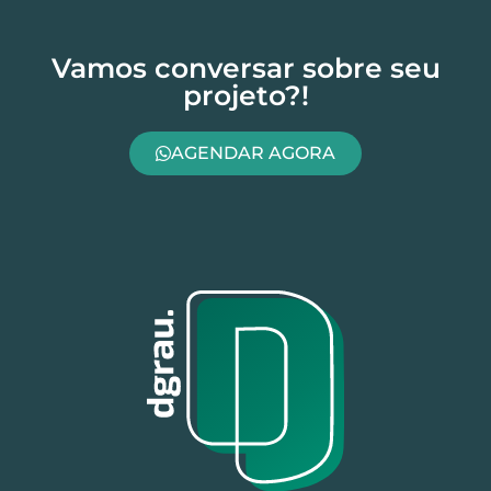
Vamos conversar sobre seu
projeto?!
AGENDAR AGORA