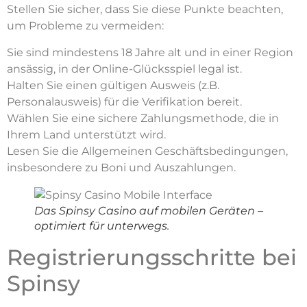
Stellen Sie sicher, dass Sie diese Punkte beachten,
um Probleme zu vermeiden:
Sie sind mindestens 18 Jahre alt und in einer Region
ansässig, in der Online-Glücksspiel legal ist.
Halten Sie einen gültigen Ausweis (z.B.
Personalausweis) für die Verifikation bereit.
Wählen Sie eine sichere Zahlungsmethode, die in
Ihrem Land unterstützt wird.
Lesen Sie die Allgemeinen Geschäftsbedingungen,
insbesondere zu Boni und Auszahlungen.
Das Spinsy Casino auf mobilen Geräten –
optimiert für unterwegs.
Registrierungsschritte bei
Spinsy