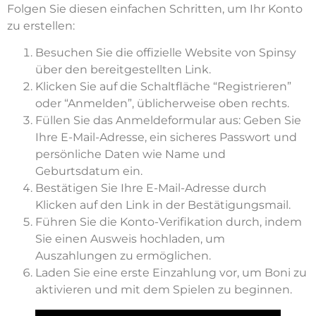
Folgen Sie diesen einfachen Schritten, um Ihr Konto
zu erstellen:
Besuchen Sie die offizielle Website von Spinsy
über den bereitgestellten Link.
Klicken Sie auf die Schaltfläche “Registrieren”
oder “Anmelden”, üblicherweise oben rechts.
Füllen Sie das Anmeldeformular aus: Geben Sie
Ihre E-Mail-Adresse, ein sicheres Passwort und
persönliche Daten wie Name und
Geburtsdatum ein.
Bestätigen Sie Ihre E-Mail-Adresse durch
Klicken auf den Link in der Bestätigungsmail.
Führen Sie die Konto-Verifikation durch, indem
Sie einen Ausweis hochladen, um
Auszahlungen zu ermöglichen.
Laden Sie eine erste Einzahlung vor, um Boni zu
aktivieren und mit dem Spielen zu beginnen.