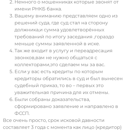
Немного о мошенниках которые звонят от
имени РНКБ банка.
Вашему вниманию представляем одно из
решений суда, где суд стал на сторону
должника,и сумма удовлетворённых
требований по итогу заседания ,гораздо
меньше суммы заявленной в иске.
Так же входит в услугу и переадресация
звонков,вам не нужно общаться с
коллекторами,это сделаем мы за вас.
Если у вас есть кредиты по которым
кредиторы обратились в суд и был вынесен
судебный приказ, то во – первых это
уважительная причина для их отмены.
Были собраны доказательства,
сформировано заявление и направлено в
ФССП.
Все очень просто, срок исковой давности
составляет 3 года с момента как лицо (кредитор)