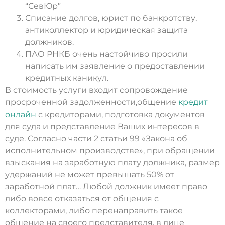
“СевЮр”
Списание долгов, юрист по банкротству,
антиколлектор и юридическая защита
должников.
ПАО РНКБ очень настойчиво просили
написать им заявление о предоставлении
кредитных каникул.
В стоимость услуги входит сопровождение
просроченной задолженности,общение
кредит
онлайн
с кредиторами, подготовка документов
для суда и представление Ваших интересов в
суде. Согласно части 2 статьи 99 «Закона об
исполнительном производстве», при обращении
взыскания на заработную плату должника, размер
удержаний не может превышать 50% от
заработной плат… Любой должник имеет право
либо вовсе отказаться от общения с
коллекторами, либо перенаправить такое
общение на своего представителя, в лице