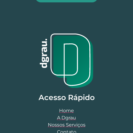
Acesso Rápido
Home
A Dgrau
Nossos Serviços
Contato