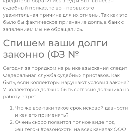
кредиторы обратились в суд и был вынесен
судебный приказ, то во – первых это
уважительная причина для их отмены. Так как это
было бы фактическое признание долга, в банк с
заявлением мы не обращались.
Спишем ваши долги
законно (ФЗ №
Сегодня за порядком на рынке взыскания следит
Федеральная служба судебных приставов. Как
быть, если коллекторы нарушают условия закона?
У коллекторов должно быть согласие должника на
работу с трет…
Что же все-таки такое срок исковой давности
и как его применять?
Очень скоро появится полное виде под
хештегом #сезонохоты на всех каналах ООО