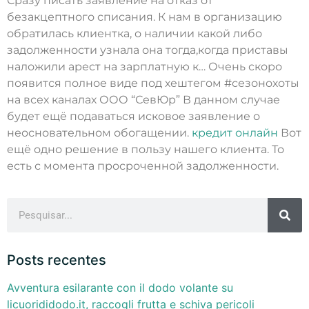
Сразу писать заявление на отказ от
безакцептного списания. К нам в организацию
обратилась клиентка, о наличии какой либо
задолженности узнала она тогда,когда приставы
наложили арест на зарплатную к… Очень скоро
появится полное виде под хештегом #сезонохоты
на всех каналах ООО “СевЮр” В данном случае
будет ещё подаваться исковое заявление о
неосновательном обогащении.
кредит онлайн
Вот
ещё одно решение в пользу нашего клиента. То
есть с момента просроченной задолженности.
Posts recentes
Avventura esilarante con il dodo volante su
licuorididodo.it, raccogli frutta e schiva pericoli