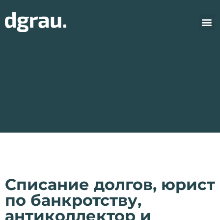
Списание долгов, юрист
по банкротству,
антиколлектор и