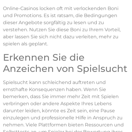
Online-Casinos locken oft mit verlockenden Boni
und Promotions. Es ist ratsam, die Bedingungen
dieser Angebote sorgfältig zu lesen und zu
verstehen. Nutzen Sie diese Boni zu Ihrem Vorteil,
aber lassen Sie sich nicht dazu verleiten, mehr zu
spielen als geplant.
Erkennen Sie die
Anzeichen von Spielsucht
Spielsucht kann schleichend auftreten und
ernsthafte Konsequenzen haben. Wenn Sie
bemerken, dass Sie immer mehr Zeit mit Spielen
verbringen oder andere Aspekte Ihres Lebens
darunter leiden, könnte es Zeit sein, eine Pause
einzulegen und professionelle Hilfe in Anspruch zu
nehmen. Viele Plattformen bieten Ressourcen und
Selbsttests an, um Spieler bei der Bewertung ihres