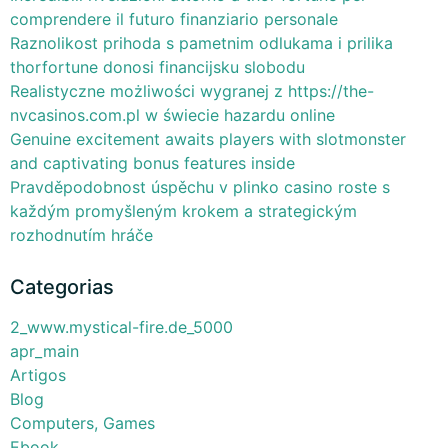
comprendere il futuro finanziario personale
Raznolikost prihoda s pametnim odlukama i prilika
thorfortune donosi financijsku slobodu
Realistyczne możliwości wygranej z https://the-
nvcasinos.com.pl w świecie hazardu online
Genuine excitement awaits players with slotmonster
and captivating bonus features inside
Pravděpodobnost úspěchu v plinko casino roste s
každým promyšleným krokem a strategickým
rozhodnutím hráče
Categorias
2_www.mystical-fire.de_5000
apr_main
Artigos
Blog
Computers, Games
Ebook