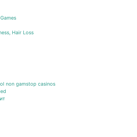
 Games
ness, Hair Loss
ol non gamstop casinos
zed
ит