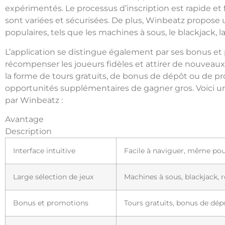
expérimentés. Le processus d’inscription est rapide et fa
sont variées et sécurisées. De plus, Winbeatz propose 
populaires, tels que les machines à sous, le blackjack, la
L’application se distingue également par ses bonus et 
récompenser les joueurs fidèles et attirer de nouveau
la forme de tours gratuits, de bonus de dépôt ou de pro
opportunités supplémentaires de gagner gros. Voici un
par Winbeatz :
Avantage
Description
Interface intuitive
Facile à naviguer, même pou
Large sélection de jeux
Machines à sous, blackjack, ro
Bonus et promotions
Tours gratuits, bonus de dép