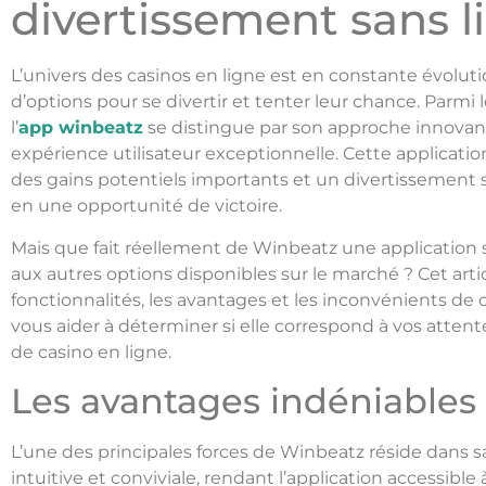
divertissement sans l
L’univers des casinos en ligne est en constante évolut
d’options pour se divertir et tenter leur chance. Parmi
l’
app winbeatz
se distingue par son approche innovan
expérience utilisateur exceptionnelle. Cette applicati
des gains potentiels importants et un divertissement 
en une opportunité de victoire.
Mais que fait réellement de Winbeatz une application 
aux autres options disponibles sur le marché ? Cet arti
fonctionnalités, les avantages et les inconvénients de 
vous aider à déterminer si elle correspond à vos attent
de casino en ligne.
Les avantages indéniables
L’une des principales forces de Winbeatz réside dans sa s
intuitive et conviviale, rendant l’application accessible 