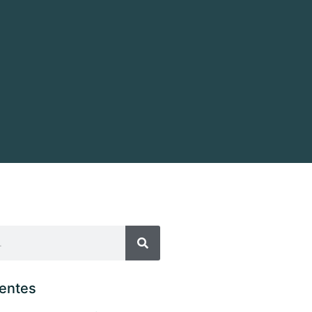
centes