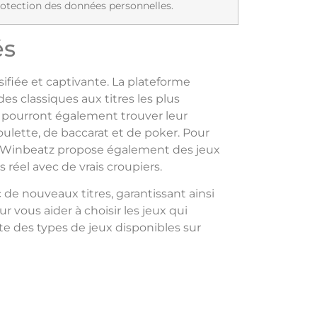
rotection des données personnelles.
és
ifiée et captivante. La plateforme
s classiques aux titres les plus
 pourront également trouver leur
oulette, de baccarat et de poker. Pour
, Winbeatz propose également des jeux
réel avec de vrais croupiers.
 de nouveaux titres, garantissant ainsi
r vous aider à choisir les jeux qui
te des types de jeux disponibles sur