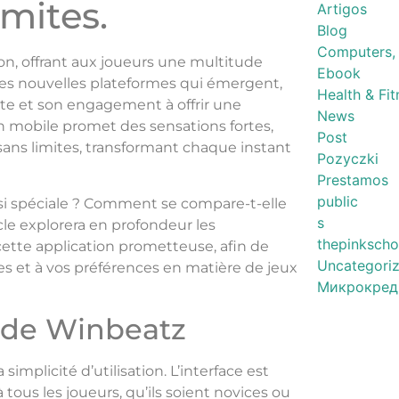
imites.
Artigos
Blog
Computers,
ion, offrant aux joueurs une multitude
Ebook
 les nouvelles plateformes qui émergent,
Health & Fit
te et son engagement à offrir une
News
on mobile promet des sensations fortes,
Post
sans limites, transformant chaque instant
Pozyczki
Prestamos
public
si spéciale ? Comment se compare-t-elle
s
cle explorera en profondeur les
thepinkscho
cette application prometteuse, afin de
Uncategori
es et à vos préférences en matière de jeux
Микрокред
 de Winbeatz
implicité d’utilisation. L’interface est
à tous les joueurs, qu’ils soient novices ou