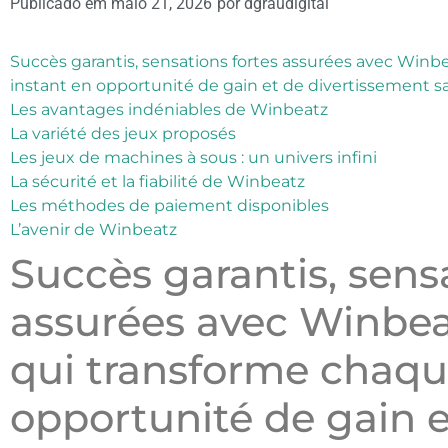
Publicado em
maio 21, 2026
por
dgraudigital
Succès garantis, sensations fortes assurées avec Winbe
instant en opportunité de gain et de divertissement sa
Les avantages indéniables de Winbeatz
La variété des jeux proposés
Les jeux de machines à sous : un univers infini
La sécurité et la fiabilité de Winbeatz
Les méthodes de paiement disponibles
L’avenir de Winbeatz
Succès garantis, sens
assurées avec Winbeat
qui transforme chaqu
opportunité de gain e