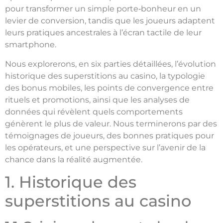
pour transformer un simple porte‑bonheur en un
levier de conversion, tandis que les joueurs adaptent
leurs pratiques ancestrales à l’écran tactile de leur
smartphone.
Nous explorerons, en six parties détaillées, l’évolution
historique des superstitions au casino, la typologie
des bonus mobiles, les points de convergence entre
rituels et promotions, ainsi que les analyses de
données qui révèlent quels comportements
génèrent le plus de valeur. Nous terminerons par des
témoignages de joueurs, des bonnes pratiques pour
les opérateurs, et une perspective sur l’avenir de la
chance dans la réalité augmentée.
1. Historique des
superstitions au casino