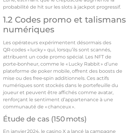
probabilité de hit sur les slots à jackpot progressif.
1.2 Codes promo et talismans
numériques
Les opérateurs expérimentent désormais des
QR‑codes « lucky » qui, lorsqu’ils sont scannés,
attribuent un code promo spécial. Les NFT de
porte‑bonheur, comme le « Lucky Rabbit » d’une
plateforme de poker mobile, offrent des boosts de
mise ou des free‑spin additionnels. Ces actifs
numériques sont stockés dans le portefeuille du
joueur et peuvent être affichés comme avatar,
renforçant le sentiment d’appartenance à une
communauté de « chanceux ».
Étude de cas (150 mots)
En janvier 2024, le casino X a lancé la campagne