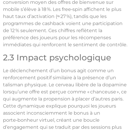
conversion moyen des offres de bienvenue sur
mobile s’élève à 18 %. Les free‑spin affichent le plus
haut taux d’activation (≈ 27 %), tandis que les
programmes de cashback voient une participation
de 12 % seulement. Ces chiffres reflètent la
préférence des joueurs pour les récompenses
immédiates qui renforcent le sentiment de contrôle.
2.3 Impact psychologique
Le déclenchement d’un bonus agit comme un
renforcement positif similaire à la présence d’un
talisman physique. Le cerveau libère de la dopamine
lorsqu’une offre est perçue comme « chanceuse », ce
qui augmente la propension à placer d’autres paris.
Cette dynamique explique pourquoi les joueurs
associent inconsciemment le bonus à un
porte‑bonheur virtuel, créant une boucle
d’engagement qui se traduit par des sessions plus