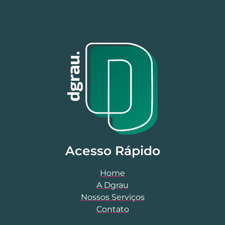
Acesso Rápido
Home
A Dgrau
Nossos Serviços
Contato