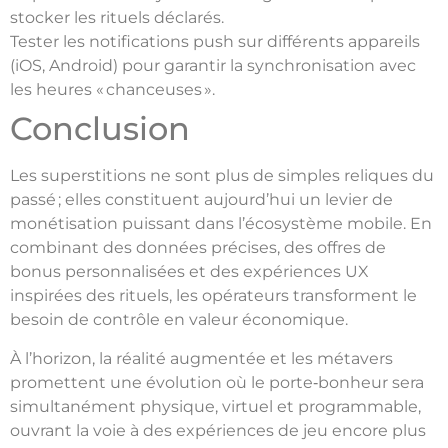
stocker les rituels déclarés.
Tester les notifications push sur différents appareils
(iOS, Android) pour garantir la synchronisation avec
les heures « chanceuses ».
Conclusion
Les superstitions ne sont plus de simples reliques du
passé ; elles constituent aujourd’hui un levier de
monétisation puissant dans l’écosystème mobile. En
combinant des données précises, des offres de
bonus personnalisées et des expériences UX
inspirées des rituels, les opérateurs transforment le
besoin de contrôle en valeur économique.
À l’horizon, la réalité augmentée et les métavers
promettent une évolution où le porte‑bonheur sera
simultanément physique, virtuel et programmable,
ouvrant la voie à des expériences de jeu encore plus