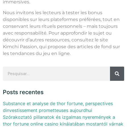
immersives.
Nous invitons les lecteurs à tester les bonus
disponibles sur leurs plateformes préférées, tout en
conservant leurs rituels personnels – mais toujours
avec responsabilité. Pour approfondir le sujet ou
découvrir d’autres ressources, consultez le site
Kimchi Passion, qui propose des articles de fond sur
les tendances du jeu en ligne.
Posts recentes
Substance et analyse de thor fortune, perspectives
dinvestissement prometteuses aujourdhui
Szórakoztató pillanatok és izgalmas nyeremények a
thor fortune online casino kínálatában mostantól várnak