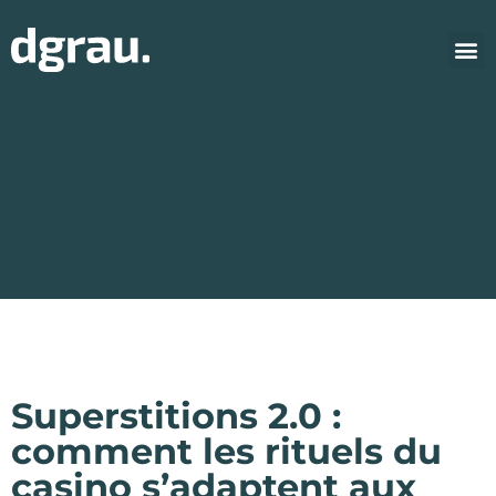
Superstitions 2.0 :
comment les rituels du
casino s’adaptent aux