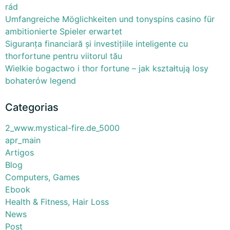
rád
Umfangreiche Möglichkeiten und tonyspins casino für
ambitionierte Spieler erwartet
Siguranța financiară și investițiile inteligente cu
thorfortune pentru viitorul tău
Wielkie bogactwo i thor fortune – jak kształtują losy
bohaterów legend
Categorias
2_www.mystical-fire.de_5000
apr_main
Artigos
Blog
Computers, Games
Ebook
Health & Fitness, Hair Loss
News
Post