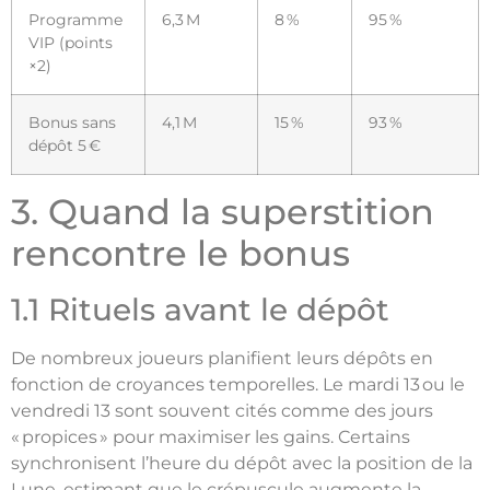
Programme
6,3 M
8 %
95 %
VIP (points
×2)
Bonus sans
4,1 M
15 %
93 %
dépôt 5 €
3. Quand la superstition
rencontre le bonus
1.1 Rituels avant le dépôt
De nombreux joueurs planifient leurs dépôts en
fonction de croyances temporelles. Le mardi 13 ou le
vendredi 13 sont souvent cités comme des jours
« propices » pour maximiser les gains. Certains
synchronisent l’heure du dépôt avec la position de la
Lune, estimant que le crépuscule augmente la