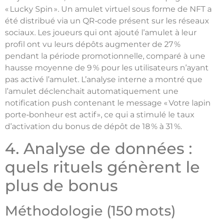
« Lucky Spin ». Un amulet virtuel sous forme de NFT a
été distribué via un QR‑code présent sur les réseaux
sociaux. Les joueurs qui ont ajouté l’amulet à leur
profil ont vu leurs dépôts augmenter de 27 %
pendant la période promotionnelle, comparé à une
hausse moyenne de 9 % pour les utilisateurs n’ayant
pas activé l’amulet. L’analyse interne a montré que
l’amulet déclenchait automatiquement une
notification push contenant le message « Votre lapin
porte‑bonheur est actif », ce qui a stimulé le taux
d’activation du bonus de dépôt de 18 % à 31 %.
4. Analyse de données :
quels rituels génèrent le
plus de bonus
Méthodologie (150 mots)