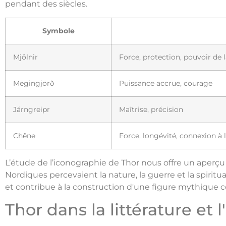
pendant des siècles.
Symbole
Mjölnir
Force, protection, pouvoir de 
Megingjörð
Puissance accrue, courage
Járngreipr
Maîtrise, précision
Chêne
Force, longévité, connexion à l
L’étude de l’iconographie de Thor nous offre un aperçu 
Nordiques percevaient la nature, la guerre et la spirit
et contribue à la construction d'une figure mythique 
Thor dans la littérature et 