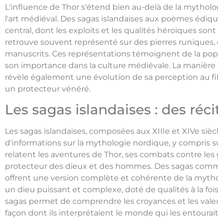
L'influence de Thor s'étend bien au-delà de la mytholog
l'art médiéval. Des sagas islandaises aux poèmes édiq
central, dont les exploits et les qualités héroïques sont 
retrouve souvent représenté sur des pierres runiques, 
manuscrits. Ces représentations témoignent de la popu
son importance dans la culture médiévale. La manière
révèle également une évolution de sa perception au fi
un protecteur vénéré.
Les sagas islandaises : des réc
Les sagas islandaises, composées aux XIIIe et XIVe siè
d'informations sur la mythologie nordique, y compris su
relatent les aventures de Thor, ses combats contre les 
protecteur des dieux et des hommes. Des sagas com
offrent une version complète et cohérente de la myt
un dieu puissant et complexe, doté de qualités à la fois
sagas permet de comprendre les croyances et les valeur
façon dont ils interprétaient le monde qui les entourait