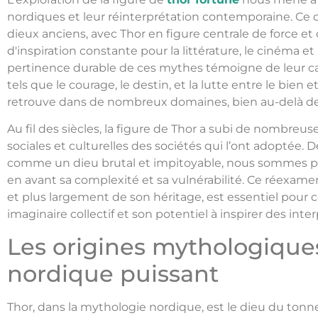
nordiques et leur réinterprétation contemporaine. 
dieux anciens, avec Thor en figure centrale de force e
d'inspiration constante pour la littérature, le cinéma 
pertinence durable de ces mythes témoigne de leur ca
tels que le courage, le destin, et la lutte entre le bien e
retrouve dans de nombreux domaines, bien au-delà d
Au fil des siècles, la figure de Thor a subi de nombreus
sociales et culturelles des sociétés qui l’ont adoptée. D
comme un dieu brutal et impitoyable, nous sommes pa
en avant sa complexité et sa vulnérabilité. Ce réexame
et plus largement de son héritage, est essentiel pour
imaginaire collectif et son potentiel à inspirer des inte
Les origines mythologiques
nordique puissant
Thor, dans la mythologie nordique, est le dieu du tonne