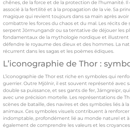
chênes, de la force et de la protection de l'humanité. Il es
associé à la fertilité et à la propagation de la vie. Sa p
magique qui revient toujours dans sa main après avoir é
combattre les forces du chaos et du mal. Les récits de s
serpent Jörmungandr ou sa tentative de déjouer les p
fondamentaux de la mythologie nordique et illustrent 
défendre le royaume des dieux et des hommes. La nat
récurrent dans les sagas et les poèmes édiques.
L’iconographie de Thor : symbo
L’iconographie de Thor est riche en symboles qui renfo
guerrier. Outre Mjölnir, il est souvent représenté avec 
double sa puissance, et ses gants de fer, Járngreipr, 
avec une précision mortelle. Les représentations de Tho
scènes de bataille, des navires et des symboles liés à la
animaux. Ces symboles visuels contribuent à renforcer
indomptable, profondément lié au monde naturel et à
également de comprendre les valeurs et les croyances