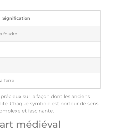
Signification
la foudre
a Terre
précieux sur la façon dont les anciens
ualité. Chaque symbole est porteur de sens
complexe et fascinante.
l'art médiéval