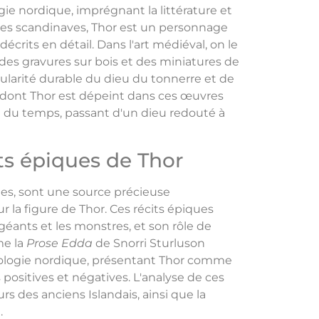
ie nordique, imprégnant la littérature et
ues scandinaves, Thor est un personnage
décrits en détail. Dans l'art médiéval, on le
des gravures sur bois et des miniatures de
larité durable du dieu du tonnerre et de
 dont Thor est dépeint dans ces œuvres
l du temps, passant d'un dieu redouté à
its épiques de Thor
cles, sont une source précieuse
r la figure de Thor. Ces récits épiques
géants et les monstres, et son rôle de
me la
Prose Edda
de Snorri Sturluson
hologie nordique, présentant Thor comme
 positives et négatives. L'analyse de ces
s des anciens Islandais, ainsi que la
.