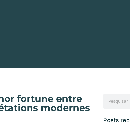
hor fortune entre
rétations modernes
Posts re