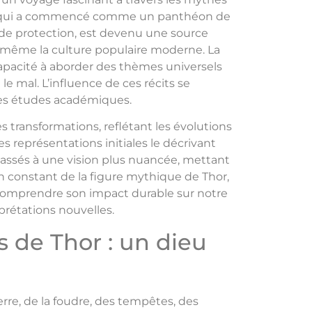
Ce qui a commencé comme un panthéon de
t de protection, est devenu une source
et même la culture populaire moderne. La
pacité à aborder des thèmes universels
t le mal. L’influence de ces récits se
es études académiques.
es transformations, reflétant les évolutions
es représentations initiales le décrivant
ssés à une vision plus nuancée, mettant
n constant de la figure mythique de Thor,
 comprendre son impact durable sur notre
rprétations nouvelles.
 de Thor : un dieu
rre, de la foudre, des tempêtes, des