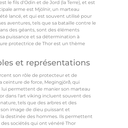
t le fils d'Odin et de Jord (la Terre), et est
rincipale arme est Mjölnir, un marteau
té lancé, et qui est souvent utilisé pour
es aventures, tels que sa bataille contre le
lans des géants, sont des éléments
sa puissance et sa détermination à
ure protectrice de Thor est un thème
les et représentations
rcent son rôle de protecteur et de
sa ceinture de force, Megingjörð, qui
qui lui permettent de manier son marteau
r dans l'art viking incluent souvent des
 nature, tels que des arbres et des
 son image de dieu puissant et
 la destinée des hommes. Ils permettent
 des sociétés qui ont vénéré Thor