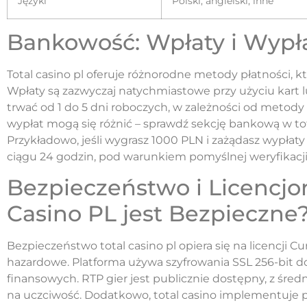
Języki
Polski, angielski, inne
Bankowość: Wpłaty i Wypła
Total casino pl oferuje różnorodne metody płatności, k
Wpłaty są zazwyczaj natychmiastowe przy użyciu kart l
trwać od 1 do 5 dni roboczych, w zależności od metody 
wypłat mogą się różnić – sprawdź sekcję bankową w to
Przykładowo, jeśli wygrasz 1000 PLN i zażądasz wypłat
ciągu 24 godzin, pod warunkiem pomyślnej weryfikacji
Bezpieczeństwo i Licencjo
Casino PL jest Bezpieczne
Bezpieczeństwo total casino pl opiera się na licencji C
hazardowe. Platforma używa szyfrowania SSL 256-bit d
finansowych. RTP gier jest publicznie dostępny, z śred
na uczciwość. Dodatkowo, total casino implementuje 