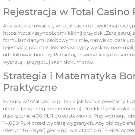
Rejestracja w Total Casino
Aby zarejestrować się w total casino pl, wykonaj następ
https://totalkasynopl.com/, kliknij przycisk „Zarejestr
formularz danymi osobowymi (imię, nazwisko, data urodz
rejestrację poprzez link aktywacyjny wysłany na e-mail
odblokować bonusy. Pamiętaj, że weryfikacja tożsam
wypłatą – przygotuj skan dokumentu.
Strategia i Matematyka Bo
Praktyczne
Bonusy w total casino pl, takie jak bonus powitalny
obrotu (wagering requirements). Przykład: jeśli wpłac
daje łącznie 400 PLN do obstawienia. Przy wymogu obr
14,000 PLN przed wypłatą wygranych. Aby obliczyć ef
(Return to Player) gier – np. w slotach o RTP 96%, ocze