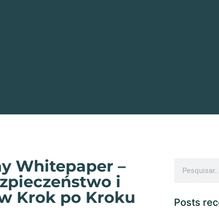
ny Whitepaper –
pieczeństwo i
w Krok po Kroku
Posts re