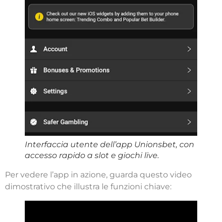
Interfaccia utente dell’app Unionsbet, con
accesso rapido a slot e giochi live.
Per vedere l’app in azione, guarda questo video
dimostrativo che illustra le funzioni chiave: