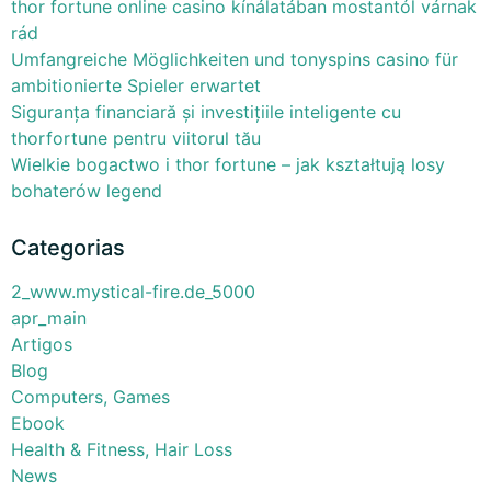
thor fortune online casino kínálatában mostantól várnak
rád
Umfangreiche Möglichkeiten und tonyspins casino für
ambitionierte Spieler erwartet
Siguranța financiară și investițiile inteligente cu
thorfortune pentru viitorul tău
Wielkie bogactwo i thor fortune – jak kształtują losy
bohaterów legend
Categorias
2_www.mystical-fire.de_5000
apr_main
Artigos
Blog
Computers, Games
Ebook
Health & Fitness, Hair Loss
News