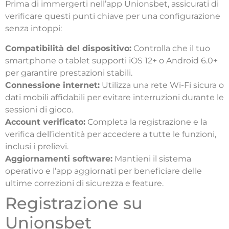
Prima di immergerti nell’app Unionsbet, assicurati di
verificare questi punti chiave per una configurazione
senza intoppi:
Compatibilità del dispositivo:
Controlla che il tuo
smartphone o tablet supporti iOS 12+ o Android 6.0+
per garantire prestazioni stabili.
Connessione internet:
Utilizza una rete Wi-Fi sicura o
dati mobili affidabili per evitare interruzioni durante le
sessioni di gioco.
Account verificato:
Completa la registrazione e la
verifica dell’identità per accedere a tutte le funzioni,
inclusi i prelievi.
Aggiornamenti software:
Mantieni il sistema
operativo e l’app aggiornati per beneficiare delle
ultime correzioni di sicurezza e feature.
Registrazione su
Unionsbet