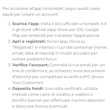
Per accedere all’app Unionsbet, segui questi passi
rapidi per creare un account:
Scarica l’app:
Visita il sito ufficiale unionsbet-it.it
o gli store ufficiali (App Store per iOS, Google
Play per Android) per installare l’applicazione.
Apri e registrati:
Avvia l’app, clicca su
“Registrati” e inserisci i tuoi dati personali (nome,
email, data di nascita) in modo accurato per
evitare problemi futuri.
Verifica l’account:
Controlla la tua email per un
link di conferma e, se richiesto, invia documenti
d’identità per completare la verifica KYC (Know
Your Customer).
Deposita fondi:
Una volta verificato, utilizza
metodi come carte di credito, e-wallets o
bonifici bancari per effettuare il primo deposito
e sbloccare bonus eventuali.