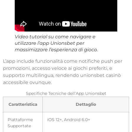
Video tutorial su come navigare e
utilizzare l’app Unionsbet per
massimizzare l’esperienza di gioco.
L’app include funzionalità come notifiche push per
promozioni, accesso veloce ai giochi preferiti, e
supporto multilingua, rendendo unionsbet casinò
accessibile ovunque.
Specifiche Tecniche dell’App Unionsbet
Caratteristica
Dettaglio
Piattaforme
iOS 12+, Android 6.0+
Supportate