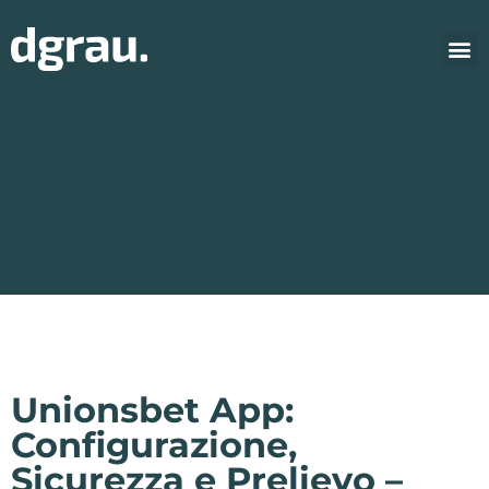
Unionsbet App:
Configurazione,
Sicurezza e Prelievo –