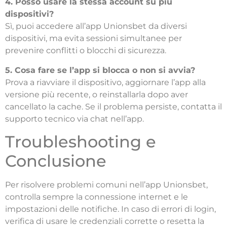
4. Posso usare la stessa account su più
dispositivi?
Sì, puoi accedere all’app Unionsbet da diversi
dispositivi, ma evita sessioni simultanee per
prevenire conflitti o blocchi di sicurezza.
5. Cosa fare se l’app si blocca o non si avvia?
Prova a riavviare il dispositivo, aggiornare l’app alla
versione più recente, o reinstallarla dopo aver
cancellato la cache. Se il problema persiste, contatta il
supporto tecnico via chat nell’app.
Troubleshooting e
Conclusione
Per risolvere problemi comuni nell’app Unionsbet,
controlla sempre la connessione internet e le
impostazioni delle notifiche. In caso di errori di login,
verifica di usare le credenziali corrette o resetta la