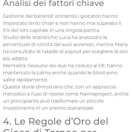
Analisi dei fattori chiave
Gestione del bankroll: entrambi i giocatori hanno
impostato limiti chiari e non hanno mai superato il
5 % del loro capitale in una singola partita.
Studio delle statistiche: Luca ha analizzato le
percentuali di vincita dei suoi avversari, mentre Maria
ha consultato le tabelle di payout per scegliere le slot
più adatte.
Mentalità: nessuno dei due ha ceduto al tilt; hanno
mantenuto la calma anche quando le blind sono
salite rapidamente.
Queste storie dimostrano che, con un approccio
metodico e l’uso di risorse come Naimaproject, anche
un principiante può trasformare un piccolo
investimento in un premio sostanziale.
4. Le Regole d’Oro del