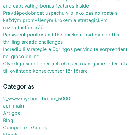
and captivating bonus features inside
Pravděpodobnost úspěchu v plinko casino roste s
každým promyšleným krokem a strategickým
rozhodnutím hráče
Persistent poultry and the chicken road game offer
thrilling arcade challenges
Incredibili strategie e 5gringos per vincite sorprendenti
nel gioco online
Olyckliga situationer och chicken road game leder ofta
till oväntade konsekvenser för förare
Categorias
2_www.mystical-fire.de_5000
apr_main
Artigos
Blog
Computers, Games
Ebook