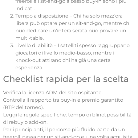
freeroll e i sit‑and‑go a basso buy‑in sono i più
indicati.
Tempo a disposizione – Chi ha solo mezz’ora
libera può optare per un sit‑and‑go, mentre chi
può dedicare un’intera serata può provare un
multi‑table.
Livello di abilità – I satelliti spesso raggruppano
giocatori di livello medio‑basso, mentre i
knock‑out attirano chi ha già una certa
esperienza.
Checklist rapida per la scelta
Verifica la licenza ADM del sito ospitante.
Controlla il rapporto tra buy‑in e premio garantito
(RTP del torneo).
Leggi le regole specifiche: tempo di blind, possibilità
di rebuy o add‑on.
Per i principianti, il percorso più fluido parte da un
freeroll, passa per un sit‑and‑go e, una volta acquisita