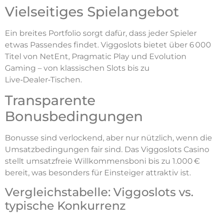
Vielseitiges Spielangebot
Ein breites Portfolio sorgt dafür, dass jeder Spieler
etwas Passendes findet. Viggoslots bietet über 6 000
Titel von NetEnt, Pragmatic Play und Evolution
Gaming – von klassischen Slots bis zu
Live‑Dealer‑Tischen.
Transparente
Bonusbedingungen
Bonusse sind verlockend, aber nur nützlich, wenn die
Umsatzbedingungen fair sind. Das Viggoslots Casino
stellt umsatzfreie Willkommensboni bis zu 1.000 €
bereit, was besonders für Einsteiger attraktiv ist.
Vergleichstabelle: Viggoslots vs.
typische Konkurrenz