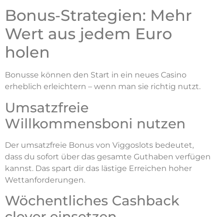
Bonus‑Strategien: Mehr
Wert aus jedem Euro
holen
Bonusse können den Start in ein neues Casino
erheblich erleichtern – wenn man sie richtig nutzt.
Umsatzfreie
Willkommensboni nutzen
Der umsatzfreie Bonus von Viggoslots bedeutet,
dass du sofort über das gesamte Guthaben verfügen
kannst. Das spart dir das lästige Erreichen hoher
Wettanforderungen.
Wöchentliches Cashback
clever einsetzen