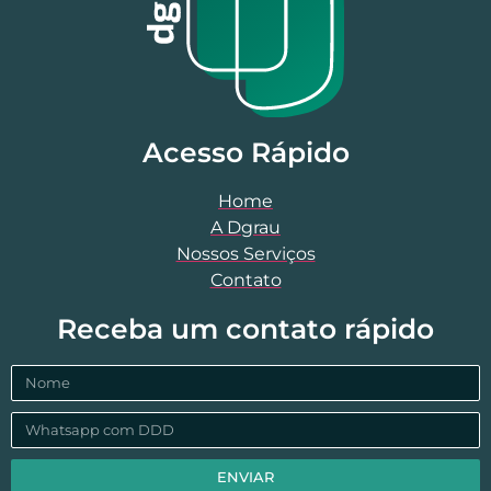
Acesso Rápido
Home
A Dgrau
Nossos Serviços
Contato
Receba um contato rápido
ENVIAR