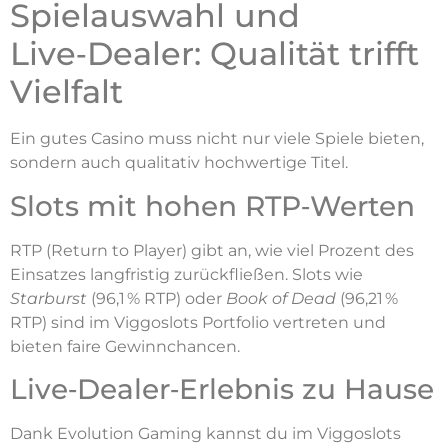
Spielauswahl und
Live‑Dealer: Qualität trifft
Vielfalt
Ein gutes Casino muss nicht nur viele Spiele bieten,
sondern auch qualitativ hochwertige Titel.
Slots mit hohen RTP‑Werten
RTP (Return to Player) gibt an, wie viel Prozent des
Einsatzes langfristig zurückfließen. Slots wie
Starburst
(96,1 % RTP) oder
Book of Dead
(96,21 %
RTP) sind im Viggoslots Portfolio vertreten und
bieten faire Gewinnchancen.
Live‑Dealer‑Erlebnis zu Hause
Dank Evolution Gaming kannst du im Viggoslots