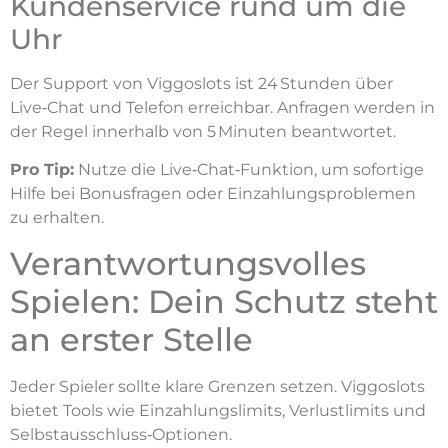
Kundenservice rund um die
Uhr
Der Support von Viggoslots ist 24 Stunden über
Live‑Chat und Telefon erreichbar. Anfragen werden in
der Regel innerhalb von 5 Minuten beantwortet.
Pro Tip:
Nutze die Live‑Chat‑Funktion, um sofortige
Hilfe bei Bonusfragen oder Einzahlungsproblemen
zu erhalten.
Verantwortungsvolles
Spielen: Dein Schutz steht
an erster Stelle
Jeder Spieler sollte klare Grenzen setzen. Viggoslots
bietet Tools wie Einzahlungslimits, Verlustlimits und
Selbstausschluss‑Optionen.