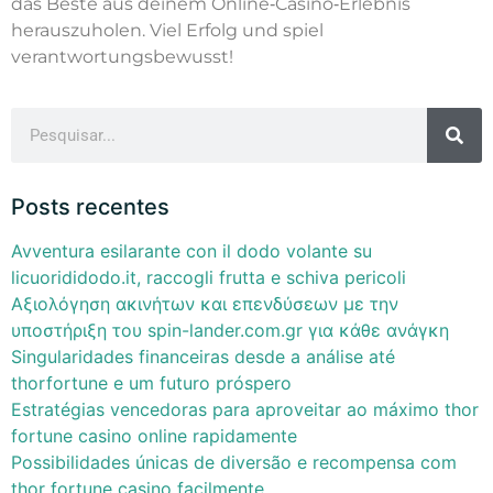
das Beste aus deinem Online‑Casino‑Erlebnis
herauszuholen. Viel Erfolg und spiel
verantwortungsbewusst!
Posts recentes
Avventura esilarante con il dodo volante su
licuorididodo.it, raccogli frutta e schiva pericoli
Αξιολόγηση ακινήτων και επενδύσεων με την
υποστήριξη του spin-lander.com.gr για κάθε ανάγκη
Singularidades financeiras desde a análise até
thorfortune e um futuro próspero
Estratégias vencedoras para aproveitar ao máximo thor
fortune casino online rapidamente
Possibilidades únicas de diversão e recompensa com
thor fortune casino facilmente