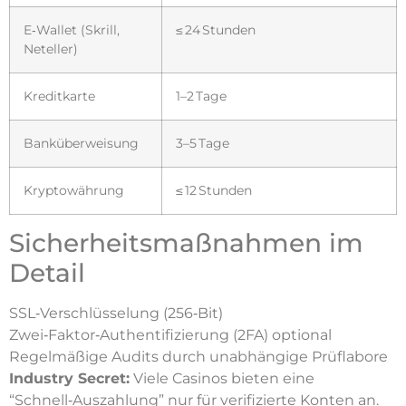
E‑Wallet (Skrill,
≤ 24 Stunden
Neteller)
Kreditkarte
1–2 Tage
Banküberweisung
3–5 Tage
Kryptowährung
≤ 12 Stunden
Sicherheitsmaßnahmen im
Detail
SSL‑Verschlüsselung (256‑Bit)
Zwei‑Faktor‑Authentifizierung (2FA) optional
Regelmäßige Audits durch unabhängige Prüflabore
Industry Secret:
Viele Casinos bieten eine
“Schnell‑Auszahlung” nur für verifizierte Konten an.