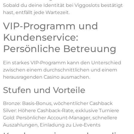
Sobald du deine Identität bei Viggoslots bestätigt
hast, entfällt jede Wartezeit.
VIP‑Programm und
Kundenservice:
Persönliche Betreuung
Ein starkes VIP‑Programm kann den Unterschied
zwischen einem durchschnittlichen und einem
herausragenden Casino ausmachen.
Stufen und Vorteile
Bronze: Basis‑Bonus, wöchentlicher Cashback
Silver: Höhere Cashback‑Rate, exklusive Turniere
Gold: Persönlicher Account‑Manager, schnellere
Auszahlungen, Einladung zu Live‑Events