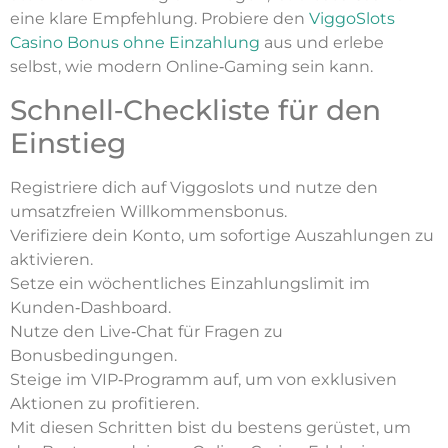
eine klare Empfehlung. Probiere den
ViggoSlots
Casino Bonus ohne Einzahlung
aus und erlebe
selbst, wie modern Online‑Gaming sein kann.
Schnell‑Checkliste für den
Einstieg
Registriere dich auf Viggoslots und nutze den
umsatzfreien Willkommensbonus.
Verifiziere dein Konto, um sofortige Auszahlungen zu
aktivieren.
Setze ein wöchentliches Einzahlungslimit im
Kunden‑Dashboard.
Nutze den Live‑Chat für Fragen zu
Bonusbedingungen.
Steige im VIP‑Programm auf, um von exklusiven
Aktionen zu profitieren.
Mit diesen Schritten bist du bestens gerüstet, um