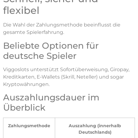
flexibel
Die Wahl der Zahlungsmethode beeinflusst die
gesamte Spielerfahrung.
Beliebte Optionen für
deutsche Spieler
Viggoslots unterstützt Sofortüberweisung, Giropay,
Kreditkarten, E‑Wallets (Skrill, Neteller) und sogar
Kryptowährungen.
Auszahlungsdauer im
Überblick
Zahlungsmethode
Auszahlung (innerhalb
Deutschlands)