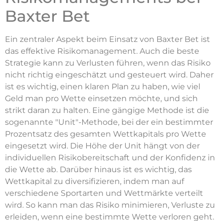
Baxter Bet
Ein zentraler Aspekt beim Einsatz von Baxter Bet ist
das effektive Risikomanagement. Auch die beste
Strategie kann zu Verlusten führen, wenn das Risiko
nicht richtig eingeschätzt und gesteuert wird. Daher
ist es wichtig, einen klaren Plan zu haben, wie viel
Geld man pro Wette einsetzen möchte, und sich
strikt daran zu halten. Eine gängige Methode ist die
sogenannte "Unit"-Methode, bei der ein bestimmter
Prozentsatz des gesamten Wettkapitals pro Wette
eingesetzt wird. Die Höhe der Unit hängt von der
individuellen Risikobereitschaft und der Konfidenz in
die Wette ab. Darüber hinaus ist es wichtig, das
Wettkapital zu diversifizieren, indem man auf
verschiedene Sportarten und Wettmärkte verteilt
wird. So kann man das Risiko minimieren, Verluste zu
erleiden, wenn eine bestimmte Wette verloren geht.