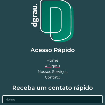
Acesso Rápido
Home
A Dgrau
Nossos Serviços
Contato
Receba um contato rápido