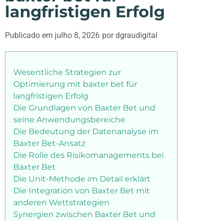
langfristigen Erfolg
Publicado em
julho 8, 2026
por
dgraudigital
Wesentliche Strategien zur
Optimierung mit baxter bet für
langfristigen Erfolg
Die Grundlagen von Baxter Bet und
seine Anwendungsbereiche
Die Bedeutung der Datenanalyse im
Baxter Bet-Ansatz
Die Rolle des Risikomanagements bei
Baxter Bet
Die Unit-Methode im Detail erklärt
Die Integration von Baxter Bet mit
anderen Wettstrategien
Synergien zwischen Baxter Bet und