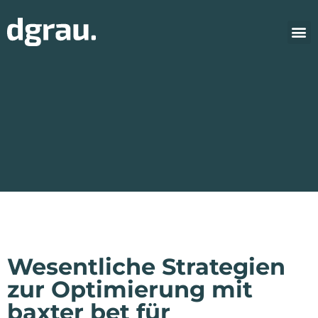
Wesentliche Strategien
zur Optimierung mit
baxter bet für