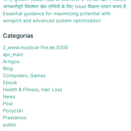
जानकारीपूर्ण विश्लेषण खेल प्रेमियों के लिए 1xbet विकल्प प्रदान करता है
Essential guidance for maximizing potential with
winspirit and advanced system optimization
Categorias
2_www.mystical-fire.de_5000
apr_main
Artigos
Blog
Computers, Games
Ebook
Health & Fitness, Hair Loss
News
Post
Pozyczki
Prestamos
public