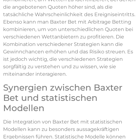
die angebotenen Quoten höher sind, als die
tatsächliche Wahrscheinlichkeit des Ereigniseintritts.
Ebenso kann man Baxter Bet mit Arbitrage Betting
kombinieren, um von unterschiedlichen Quoten bei
verschiedenen Wettanbietern zu profitieren. Die
Kombination verschiedener Strategien kann die
Gewinnchancen erhöhen und das Risiko streuen. Es
ist jedoch wichtig, die verschiedenen Strategien
sorgfältig zu verstehen und zu wissen, wie sie
miteinander interagieren.
Synergien zwischen Baxter
Bet und statistischen
Modellen
Die Integration von Baxter Bet mit statistischen
Modellen kann zu besonders aussagekräftigen
Ergebnissen führen. Statistische Modelle können