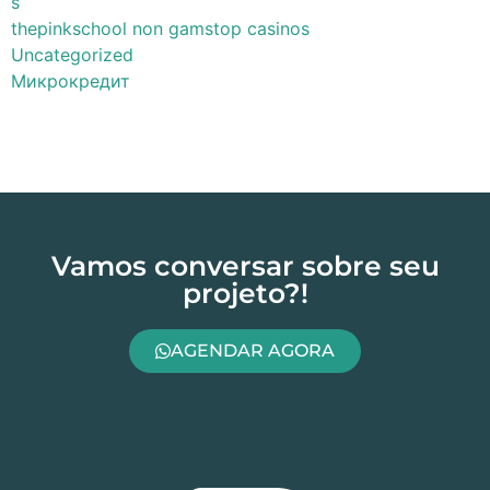
s
thepinkschool non gamstop casinos
Uncategorized
Микрокредит
Vamos conversar sobre seu
projeto?!
AGENDAR AGORA