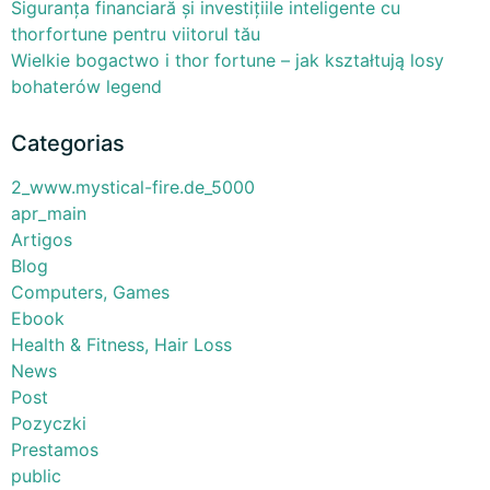
Siguranța financiară și investițiile inteligente cu
thorfortune pentru viitorul tău
Wielkie bogactwo i thor fortune – jak kształtują losy
bohaterów legend
Categorias
2_www.mystical-fire.de_5000
apr_main
Artigos
Blog
Computers, Games
Ebook
Health & Fitness, Hair Loss
News
Post
Pozyczki
Prestamos
public