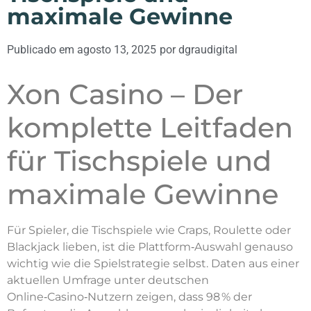
maximale Gewinne
Publicado em
agosto 13, 2025
por
dgraudigital
Xon Casino – Der
komplette Leitfaden
für Tischspiele und
maximale Gewinne
Für Spieler, die Tischspiele wie Craps, Roulette oder
Blackjack lieben, ist die Plattform‑Auswahl genauso
wichtig wie die Spielstrategie selbst. Daten aus einer
aktuellen Umfrage unter deutschen
Online‑Casino‑Nutzern zeigen, dass 98 % der