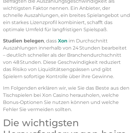
Befragten die Auszahlungsgeschwindigkeit als
wichtigsten Faktor nennen. Ein Anbieter, der
schnelle Auszahlungen, ein breites Spielangebot und
ein starkes Lizenzprofil kombiniert, schafft das
optimale Umfeld für langfristigen Spielspaß.
Studien belegen
, dass
Xon
im Durchschnitt
Auszahlungen innerhalb von 24 Stunden bearbeitet
– deutlich schneller als der Branchendurchschnitt
von 48 Stunden. Diese Geschwindigkeit reduziert
das Risiko von Liquiditätsengpässen und gibt
Spielern sofortige Kontrolle über ihre Gewinne.
Im Folgenden erklären wir, wie Sie das Beste aus den
Tischspielen bei Xon Casino herausholen, welche
Bonus‑Optionen Sie nutzen können und welche
Fehler Sie vermeiden sollten.
Die wichtigsten