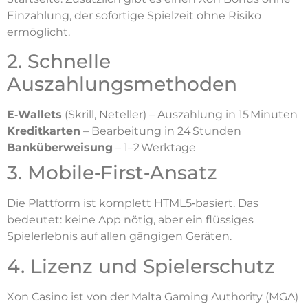
Einzahlung, der sofortige Spielzeit ohne Risiko
ermöglicht.
2. Schnelle
Auszahlungsmethoden
E‑Wallets
(Skrill, Neteller) – Auszahlung in 15 Minuten
Kreditkarten
– Bearbeitung in 24 Stunden
Banküberweisung
– 1–2 Werktage
3. Mobile‑First‑Ansatz
Die Plattform ist komplett HTML5‑basiert. Das
bedeutet: keine App nötig, aber ein flüssiges
Spielerlebnis auf allen gängigen Geräten.
4. Lizenz und Spielerschutz
Xon Casino ist von der Malta Gaming Authority (MGA)