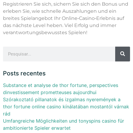
Registrieren Sie sich, sichern Sie sich den Bonus und
erleben Sie, wie schnelle Auszahlungen und ein
breites Spielangebot Ihr Online‑Casino‑Erlebnis auf
das nächste Level heben. Viel Erfolg und immer
verantwortungsbewusstes Spielen!
Posts recentes
Substance et analyse de thor fortune, perspectives
dinvestissement prometteuses aujourdhui
Szórakoztató pillanatok és izgalmas nyeremények a
thor fortune online casino kínálatában mostantól várnak
rád
Umfangreiche Möglichkeiten und tonyspins casino für
ambitionierte Spieler erwartet