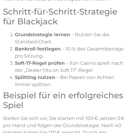
Schritt‑für‑Schritt‑Strategie
für Blackjack
Grundstrategie lernen
– Nutzen Sie die
Standard‑Chart.
Bankroll festlegen
– 10‑% des Gesamtbetrags
pro Sitzung.
Soft‑17-Regel prüfen
– Xon Casino spielt nach
der „Dealer hits on Soft 17“-Regel.
Splitting nutzen
– Bei Paaren von Achten
immer splitten.
Beispiel für ein erfolgreiches
Spiel
Stellen Sie sich vor, Sie starten mit 100 €, setzen 5 €
pro Hand und folgen der Grundstrategie. Nach 40
Händen haben Sie 130 € erreicht. Durch das