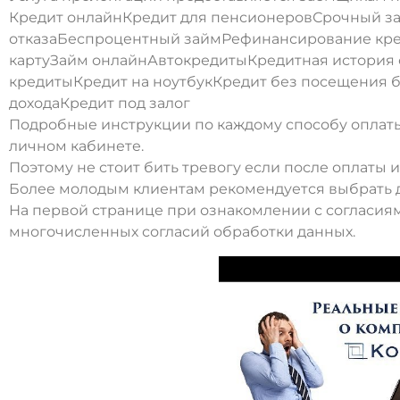
Кредит онлайнКредит для пенсионеровСрочный за
отказаБеспроцентный займРефинансирование кре
картуЗайм онлайнАвтокредитыКредитная история
кредитыКредит на ноутбукКредит без посещения 
доходаКредит под залог
Подробные инструкции по каждому способу оплаты
личном кабинете.
Поэтому не стоит бить тревогу если после оплаты 
Более молодым клиентам рекомендуется выбрать д
На первой странице при ознакомлении с согласиям
многочисленных согласий обработки данных.