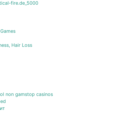
cal-fire.de_5000
 Games
ness, Hair Loss
ol non gamstop casinos
zed
ит