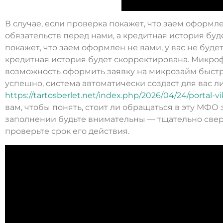
В случае, если проверка покажет, что заем оформле
обязательств перед нами, а кредитная история буде
покажет, что заем оформлен не вами, у вас не буде
кредитная история будет скорректирована. Микро
возможность оформить заявку на микрозайм быстр
успешно, система автоматически создаст для вас л
https://tartosberlet.net/index.php/2026/04/24/portal-vi
вам, чтобы понять, стоит ли обращаться в эту МФО
заполнении будьте внимательны — тщательно свер
проверьте срок его действия.