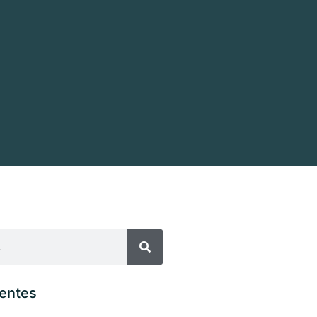
centes