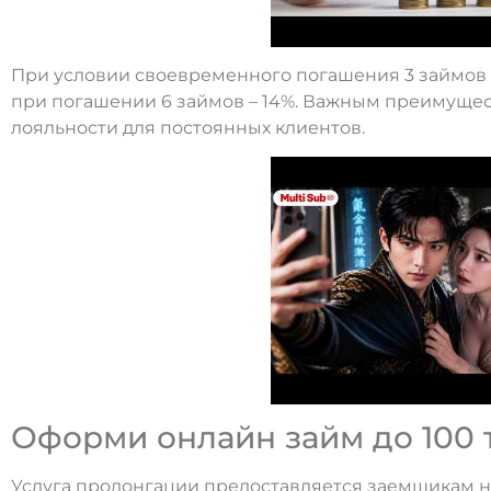
При условии своевременного погашения 3 займов 
при погашении 6 займов – 14%. Важным преимуще
лояльности для постоянных клиентов.
Оформи онлайн займ до 100 т
Услуга пролонгации предоставляется заемщикам н