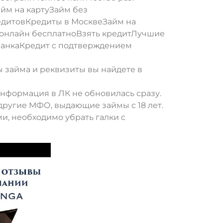
йм на картуЗайм без
дитовКредиты в МосквеЗайм на
 онлайн бесплатноВзять кредитЛучшие
банкаКредит с подтверждением
 займа и реквизиты вы найдете в
информация в ЛК не обновилась сразу.
ругие МФО, выдающие займы с 18 лет.
и, необходимо убрать галки с