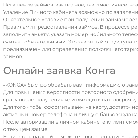
Погашение займов, как полное, так и частичное, в
Удаление Личного кабинета возможно по заявлени
Обязательное условие при получении займа через
Правилами предоставления займов. В процессе ре
заполнить анкету, указать номер мобильного телеф
считает обязательными. Это закрытый от доступа тр
предназначен для определения подходящего тариф
займов.
Онлайн заявка Конга
«KONGA» быстро обрабатывает информацию о заяви
Для повышения вероятности повторного одобрени
сразу после получения или выходить на просрочку
Для того чтобы оформить заём на карту, достаточно
активный номер телефона и личную банковскую ка
После авторизации в личном кабинете клиент см
о текущем займе.
Если это пара дней — можете просто оплатить нач